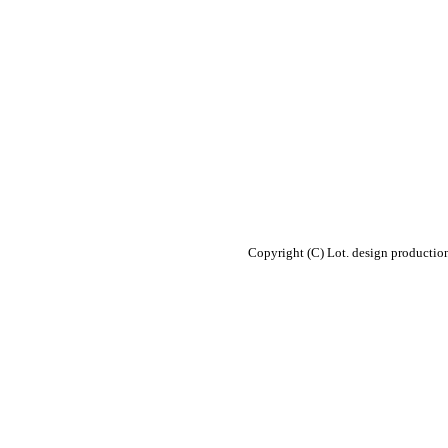
Copyright (C) Lot. design productio