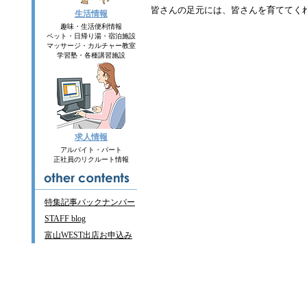
皆さんの足元には、皆さんを育ててく
生活情報
趣味・生活便利情報
ペット・日帰り湯・宿泊施設
マッサージ・カルチャー教室
学習塾・各種講習施設
求人情報
アルバイト・パート
正社員のリクルート情報
特集記事バックナンバー
STAFF blog
富山
WEST
出店お申込み