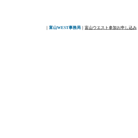
｜
富山WEST事務局
｜
富山ウエスト参加お申し込み