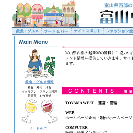
富山県西部の起業家の皆様にご協力いた
メント情報を提供していきます。サイト運営
ます。
飲食・グルメ情報
和食・寿司・洋食
イタリアン・フランス料理
居酒屋・お食事処
TOYAMA WEST 運営・管理
WEB
ホームページ企画・制作/ホームページ
COMPUTER
フード＆バー
販売・修理メンテナンス