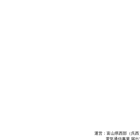
運営：富山県西部（呉西
電気通信事業 届出