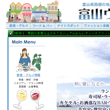
飲食・グルメ情報
和食・寿司・洋食
イタリアン・フランス料理
居酒屋・お食事処