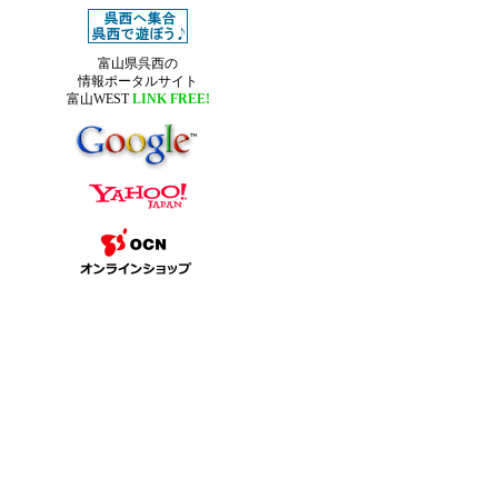
富山県呉西の
情報ポータルサイト
富山
WEST
LINK FREE!