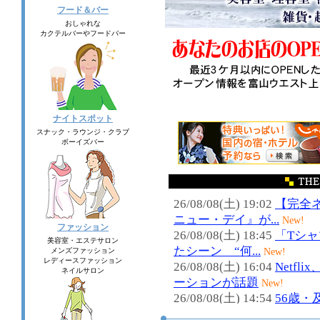
フード＆バー
おしゃれな
カクテルバーやフードバー
ナイトスポット
スナック・ラウンジ・クラブ
ボーイズバー
ファッション
美容室・エステサロン
メンズファッション
レディースファッション
ネイルサロン