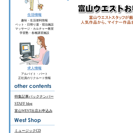
生活情報
趣味・生活便利情報
ペット・日帰り湯・宿泊施設
マッサージ・カルチャー教室
学習塾・各種講習施設
求人情報
アルバイト・パート
正社員のリクルート情報
特集記事バックナンバー
STAFF blog
富山
WEST
出店お申込み
ミュージック
CD