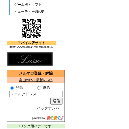
ゲーム機・ソフト
ビューティー
SHOP
モバイル版サイト
http://www.toyama-west.com/mobile/
メルマガ登録・解除
富山
WEST
最新
NEWS
登録
解除
バックナンバー
powered by
↓リンク用バナーです↓