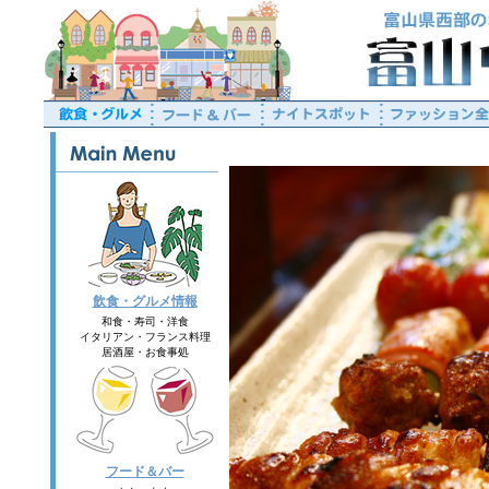
飲食・グルメ情報
和食・寿司・洋食
イタリアン・フランス料理
居酒屋・お食事処
フード＆バー