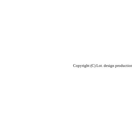
Copyright (C) Lot. design productio