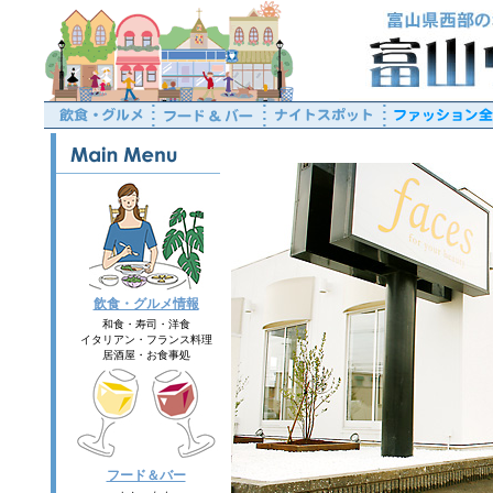
飲食・グルメ情報
和食・寿司・洋食
イタリアン・フランス料理
居酒屋・お食事処
フード＆バー