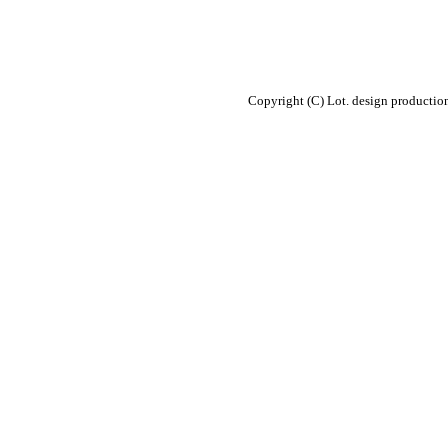
Copyright (C) Lot. design productio