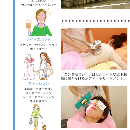
おしゃれな
カクテルバーやフードバー
ナイトスポット
スナック・ラウンジ・クラブ
ボーイズバー
「エンダモロジー」はセルライトや皮下脂
肪に働きかけるボディートリートメント。
ファッション
美容室・エステサロン
メンズファッション
レディースファッション
ネイルサロン